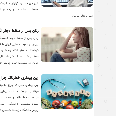
آتی خبر داد. به گزارش مطب خو
اصحاب رسانه در وزارت بهدا
بیماری‌های مزمن
زنان پس از سقط دچار ا
زنان پس از سقط دچار افسردگی
رئیس جمعیت مامایی ایران با 
خواستار افزایش آگاهی‌بخشی، م
معضل شد. به گزارش خبرنگار 
ایران، در نشست خبری پویش «ن
این بیماری خطرناک چرا
مبتلا به دیابت هستند؛ بیما
می‌اندازد و با سالمندی جمعیت،
استاد بیوشیمی دانشگاه، رئیس
رئیس دانشکده زیست شناسی دان