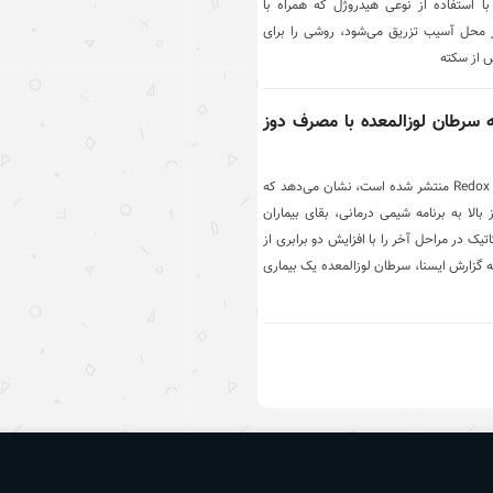
ا استفاده از نوعی هیدروژل که همراه با
ر محل آسیب تزریق می‌شود، روشی را برای
 از سکته
ه سرطان لوزالمعده با مصرف دوز
مطالعه‌ای که در مجله Redox Biology منتشر شده است، نشان می‌دهد که
وریدی با دوز بالا به برنامه شیمی درمانی، بقای بیماران
تیک در مراحل آخر را با افزایش دو برابری از
ی‌رساند. به گزارش ایسنا، سرطان لوزالمعده یک بیماری