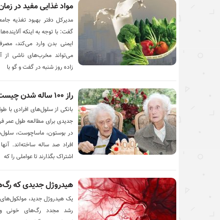
مواد غذایی مفید در زمان
مدیرکل دفتر بهبود تغذیه جام
گفت: با توجه به اینکه آلاینده‌
ایمنی بدن وارد می‌کند، مصرف
می‌تواند مخرب‌های ناشی از آل
زاده روز شنبه در گفت و گو با
راز ۱۰۰ ساله شدن چیست؟
جدیدی برای مطالعه طول عمر فر
در بوستون، ماساچوست، سلول‌ها
افراد صد ساله ساخته‌اند. آنها
اشتراک بگذارند تا عواملی را که
هیدروژل جدیدی که رگ‌ها
یک هیدروژل جدید، مولکول‌های د
رشد مجدد رگ‌های خونی و 