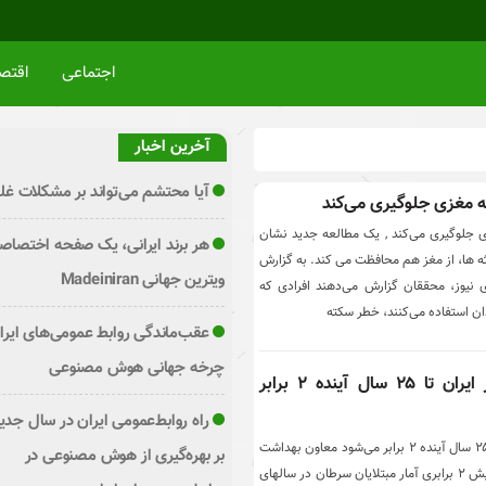
اجتماعی
اقتص
آخرین اخبار
آیا محتشم می‌تواند بر مشکلات غلب
ه مغزی جلوگیری می‌کند
 جلوگیری می‌کند , یک مطالعه جدید نشان
هر برند ایرانی، یک صفحه اختصاص
ثه ها، از مغز هم محافظت می کند. به گزارش
ویترین جهانی Madeiniran
نیوز، محققان گزارش می‌دهند افرادی که
ان استفاده می‌کنند، خطر سکته
عقب‌ماندگی روابط عمومی‌های ایران
چرخه جهانی هوش مصنوعی
آمار ابتلا به سرطان در ایران تا ۲۵ سال آینده ۲ برابر
راه روابط‌عمومی ایران در سال جدید 
آمار ابتلا به سرطان در ایران تا ۲۵ سال آینده ۲ برابر می‌شود معاون بهداشت
بر بهره‌گیری از هوش مصنوعی در
وزارت بهداشت از پیش‌بینی افزایش ۲ برابری آمار مبتلایان سرطان در سالهای