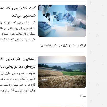
شناسایی می‌کند
دانشمندان ابزاری مبتنی بر نانو
سیگنال‌ از مولکول‌های منفرد 
عفونت‌
از آنجایی که مولکول‌هایی که دانشمندان
درجه‌ای دما در برخی نقاط
نماینده دائم و سفیر سابق ایران
اقلیم بر کشاورزی و تولید کشو
گل‌دهی و حتی زمان برداشت محصو
ایران تاثیرپذیرترین کشور از ای
هوا تا