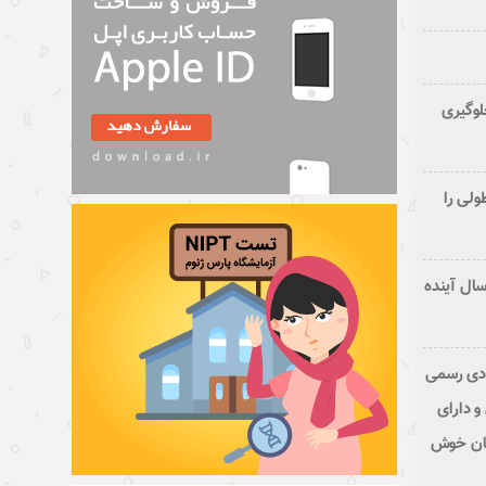
لوگیری
ولی را
 ابتلا به سرطان در ایران تا ۲۵ سال آینده
ادی رسمی
و دارای
نان خوش