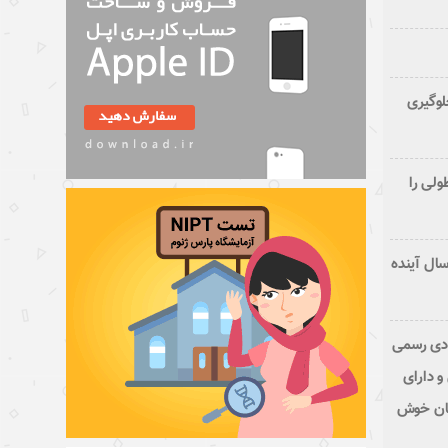
لوگیری
ولی را
 ابتلا به سرطان در ایران تا ۲۵ سال آینده
ادی رسمی
و دارای
نان خوش