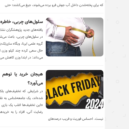
که برای پخته‌شدن داخل آب جوش فرو برده می‌شوند، جیغ می‌کشند؛ حتی
سلول‌های چربی، خاطره چ
یافته‌های جدید پژوهشگران نشان د
در سلول‌های چربی، باعث می‌شود
گروه علمی ایرنا، وبگاه سای‌تِک
حال سعی کرده چند کیلو وزن اض
می‌داند: در ابتدا وزن کاهش می‌ی
هیجان خرید یا توهم ن
می‌آورد؟
در شرایطی که تخفیف‌های بلک 
شده‌اند، یک جامعه‌شناس به نقش
«این تخفیف‌ها اغلب یک بازی ر
رضایت آنی، افراد را به خریده
نیست. احساس فوریت و فریب درصدهای