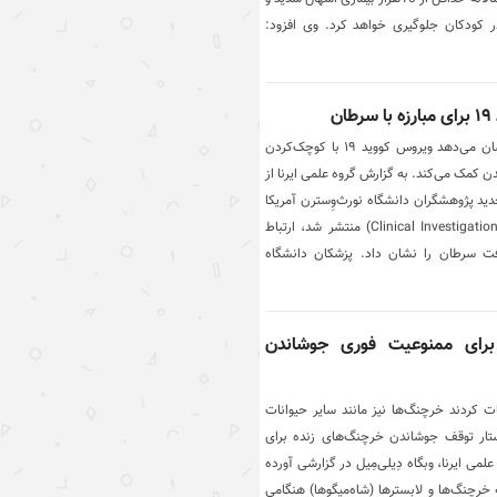
ر کودکان جلوگیری خواهد کرد. وی افزود:
ن
یافته‌های یک پژوهش جدید نشان می‌دهد ویروس کووید ۱۹ با کوچک‌کردن
دن کمک می‌کند. به گزارش گروه علمی ایرنا از
ید پژوهشگران دانشگاه نورث‌وِسترن آمریکا
که در مجله تحقیقات بالینی (Clinical Investigation) منتشر شد، ارتباط
 کووید ۱۹ و پسرفت سرطان را نشان داد. پزشکان دانشگاه
برای ممنوعیت فوری جوشاندن
ت کردند خرچنگ‌ها نیز مانند سایر حیوانات
تار توقف جوشاندن خرچنگ‌های زنده برای
می ایرنا، وبگاه دِیلی‌مِیل در گزارشی آورده
رچنگ‌ها و لابسترها (شاه‌میگوها) هنگامی