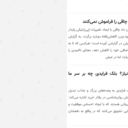
اقی را فراموش نمی‌کنند
اد چاقی با ایجاد تغییرات اِپی‌ژنتیکی پایدار
 وزن کاهش‌یافته دوباره برگردد. به گزارش
‌دِیلی در گزارشی آورده است: هرکسی که تا به
افی خود را کاهش دهد، معنای ناامیدی را
ابد؛ اما در عرض
یاز؟ بلک فرایدی چه بر سر ما
فرایدی به وعده‌های بزرگ و جذاب تبدیل
 روان‌شناسی در رفتار خرید اشاره می‌کند:
وانی هستند که با ایجاد احساس موفقیت و
ایی تشویق می‌کنند که در واقع به نفعشان