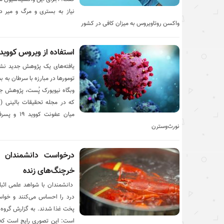
نیاز به بستری و مرگ و میر د
واکسن روتاویروس به میزان کافی در کشور
استفاده از ویروس کووید ۱۹ برای مبارزه با سرطا
تومورها در مبارزه با سرطان به ب
وبگاه نیویورک پُست، پژوهش جد
میان عفونت
نورث‌وسترن
درخواست دانشمندان 
خرچنگ‌های زنده
دانشمندان با شواهد علمی اثبا
درد را احساس می‌کنند و خواس
پخت غذا شدند. به گزارش گروه عل
است: این تصوری رایج است که خ