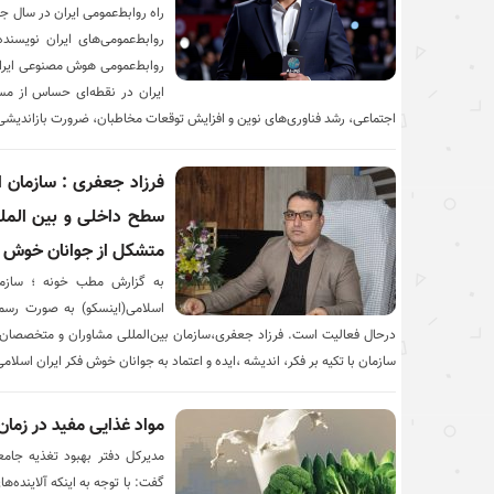
راه روابط‌عمومی ایران در سال ج
روابط‌عمومی‌های ایران نویسند
ایران در نقطه‌ای حساس از مس
اجتماعی، رشد فناوری‌های نوین و افزایش توقعات مخاطبان، ضرورت بازاندیشی
فرزاد جعفری : سازمان ا
سطح داخلی و بین الملل
متشکل از جوانان خوش 
به گزارش مطب خونه ؛ سازما
اسلامی(اینسکو) به صورت رسم
درحال فعالیت است. فرزاد جعفری،سازمان بین‌المللی مشاوران و متخصصان م
سازمان با تکیه بر فکر، اندیشه ،ایده و اعتماد به جوانان خوش فکر ایران اسلامی
مواد غذایی مفید در زمان
مدیرکل دفتر بهبود تغذیه جام
گفت: با توجه به اینکه آلاینده‌