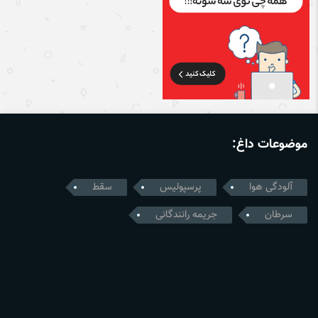
موضوعات داغ:
آلودگی هوا
پرسپولیس
سقط
سرطان
جریمه رانندگانی