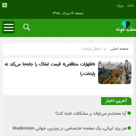
خانه
ویژه
جمعه, ۱۶ مرداد , ۱۴۰۵
صفحه اصلی
انتقال پایتخت
«اظهارات متناقض» قیمت‌ املاک را جابه‌جا می‌کند نه
پایتخت را
آخرین اخبار
آیا محتشم می‌تواند بر مشکلات غلبه کند؟
هر برند ایرانی، یک صفحه اختصاصی در ویترین جهانی Madeiniran