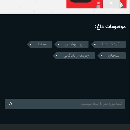
موضوعات داغ:
آلودگی هوا
پرسپولیس
سقط
سرطان
جریمه رانندگانی