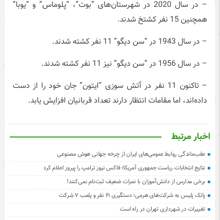
– در سال 2020 در شهرستان‌های “بوت”، “پلوماس” و “یوبا”
همچنین 15 نفر کشتخ شدند.
– در سال 1943 در “سن دیگو” 11 نفر کشته شدند.
– در سال 1956 در “سن دیگو” نیز 11 نفر کشته شدند.
– تاکنون 11 نفر در آتش سوزی “ایتون” جان خود را از دست
داده‌اند، اما مقامات انتظار دارند تعداد قربانیان افزایش یابد.
اخبار مرتبط
عقب‌ماندگی روابط عمومی‌های ایران از چرخه جهانی هوش مصنوعی
نتایج انتخابات ریاست جمهوری آمریکا؛ فاکس نیوز ترامپ را پیروز اعلام کرد
برخی مدارس از دانش‌آموزان با نمرات ضعیف ثبت‌نام نمی‌کنند!
پاتک پلیس به شرکت‌های هرمی؛ دستگیری ۶۱ نفر و پلمب ۷ شرکت
تغییرات در شهرداری تهران در راه است