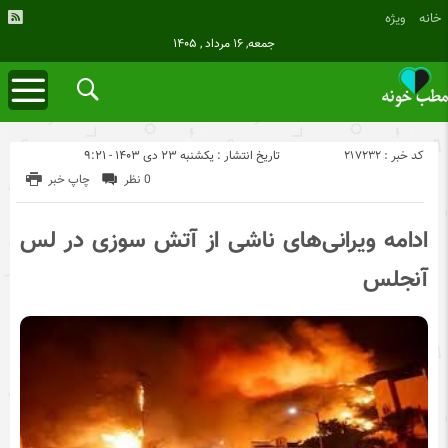
خانه
ویژه
جمعه, ۱۶ مرداد , ۱۴۰۵
کد خبر : 217232
تاریخ انتشار : یکشنبه ۲۳ دی ۱۴۰۳ - ۹:۲۱
0 نظر
چاپ خبر
ادامه ویرانی‌های ناشی از آتش سوزی در لس
آنجلس