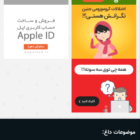
موضوعات داغ: