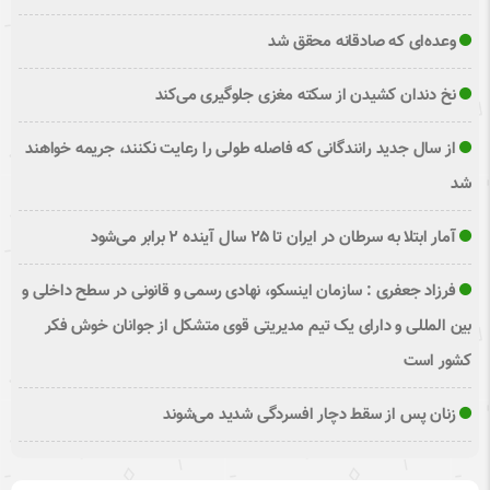
وعده‌ای که صادقانه محقق شد
نخ دندان کشیدن از سکته مغزی جلوگیری می‌کند
از سال جدید رانندگانی که فاصله طولی را رعایت نکنند، جریمه خواهند
شد
آمار ابتلا به سرطان در ایران تا ۲۵ سال آینده ۲ برابر می‌شود
فرزاد جعفری : سازمان اینسکو، نهادی رسمی و قانونی در سطح داخلی و
بین المللی و دارای یک تیم مدیریتی قوی متشکل از جوانان خوش فکر
کشور است
زنان پس از سقط دچار افسردگی شدید می‌شوند