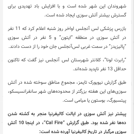
شهروندان این شهر شده است و با افزایش باد تهدیدی برای
گسترش بیشتر آتش سوزی ایجاد شده است.
بازرس پزشکی لس آنجلس اواخر روز شنبه اعلام کرد که 11 نفر
در آتش سوزی در منطقه “ایتون” و 5 نفر در آتش سوزی
“پالیزیدز” در سمت غربی لس‌آنجلس جان خود را از دست دادند.
“رابرت لونا”، کلانتر شهرستان لس آنجلس نیز گفت که تاکنون
حداقل 13 نفر ناپدید شده‌اند.
طبق گزارش نیویورک تایمز، مجموع مناطق سوخته شده در آتش
سوزی‌های این هفته بزرگتر از محدوده‌های شهر سانفرانسیسکو،
پیتسبورگ، بوستون یا میامی است.
پیشتر نیز آتش سوزی در ایالت کالیفرنیا منجر به کشته شدن
ده‌ها نفر شده بود. طبق گزارش “Cal Fire”، در اینجا 10 آتش
سوزی مرگبار در تاریخ کالیفرنیا آورده شده است: