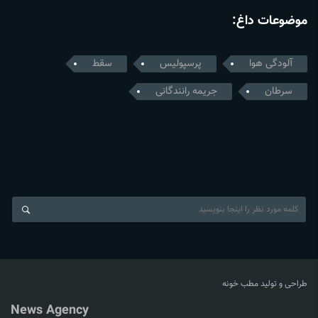
موضوعات داغ:
آلودگی هوا
پرسپولیس
سقط
سرطان
جریمه رانندگانی
طراحی و تولید
مطب خونه
News Agency