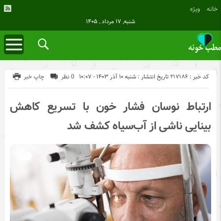
خانه
ویژه
شنبه, ۱۷ مرداد , ۱۴۰۵
کد خبر : 217186
تاریخ انتشار : شنبه ۱۰ آذر ۱۴۰۳ - ۱۰:۰۷
0 نظر
چاپ خبر
ارتباط نوسان فشار خون با تسریع کاهش
بینایی ناشی از آب‌سیاه کشف شد