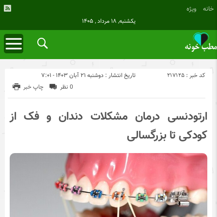
خانه
ویژه
یکشنبه, ۱۸ مرداد , ۱۴۰۵
کد خبر : 217125
تاریخ انتشار : دوشنبه ۲۱ آبان ۱۴۰۳ - ۷:۰۱
0 نظر
چاپ خبر
ارتودنسی درمان مشکلات دندان و فک از
کودکی تا بزرگسالی