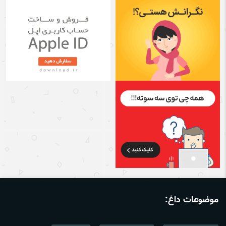
موضوعات داغ: