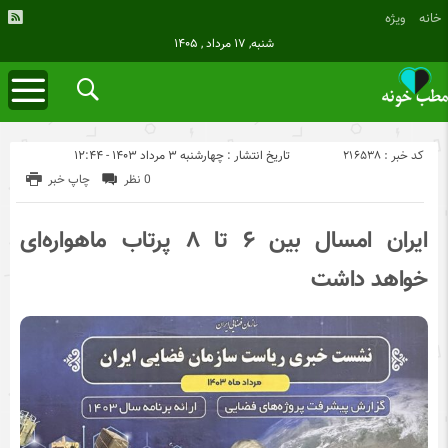
خانه
ویژه
شنبه, ۱۷ مرداد , ۱۴۰۵
کد خبر : 216538
تاریخ انتشار : چهارشنبه ۳ مرداد ۱۴۰۳ - ۱۲:۴۴
0 نظر
چاپ خبر
ایران امسال بین ۶ تا ۸ پرتاب ماهوا‌ره‌ای
خواهد داشت