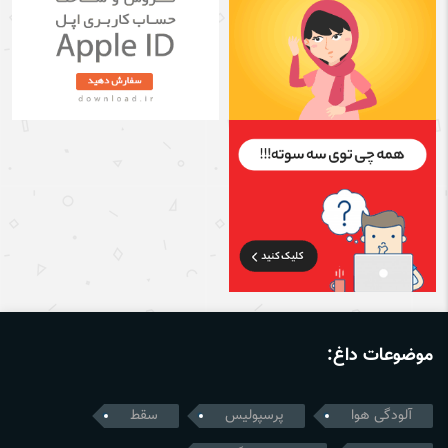
موضوعات داغ:
آلودگی هوا
پرسپولیس
سقط