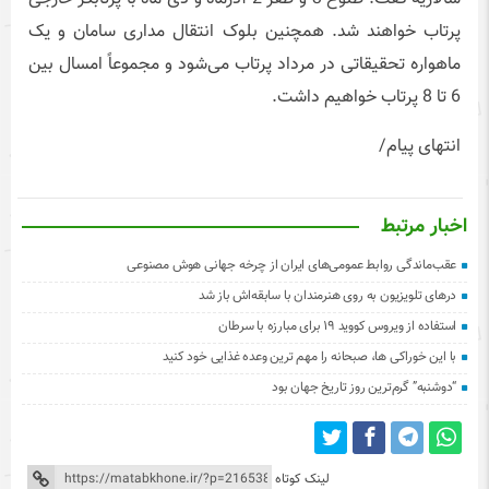
پرتاب خواهند شد. همچنین بلوک انتقال مداری سامان و یک
ماهواره تحقیقاتی در مرداد پرتاب می‌شود و مجموعاً امسال بین
6 تا 8 پرتاب خواهیم داشت.
انتهای پیام/
اخبار مرتبط
عقب‌ماندگی روابط عمومی‌های ایران از چرخه جهانی هوش مصنوعی
درهای تلویزیون به روی هنرمندان با سابقه‌اش باز شد
استفاده از ویروس کووید ۱۹ برای مبارزه با سرطان
با این خوراکی ها، صبحانه را مهم ترین وعده غذایی خود کنید
“دوشنبه” گرم‌ترین روز تاریخ جهان بود
لینک کوتاه