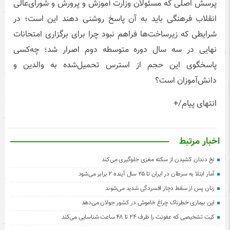
پرسش اصلی که مسئولان وزارت آموزش و پرورش و شورای‌عالی
انقلاب فرهنگی باید به آن پاسخ روشنی دهند این است؛ در
شرایطی که زیرساخت‌ها فراهم نبود چرا برای برگزاری امتحانات
نهایی در سه سال دوره متوسطه دوم اصرار شد؛ چه‌کسی
پاسخگوی این حجم از استرس تحمیل‌شده به والدین و
دانش‌آموزان است؟
انتهای پیام/+
اخبار مرتبط
نخ دندان کشیدن از سکته مغزی جلوگیری می‌کند
آمار ابتلا به سرطان در ایران تا ۲۵ سال آینده ۲ برابر می‌شود
زنان پس از سقط دچار افسردگی شدید می‌شوند
این بیماری خطرناک چراغ خاموش در کشور جولان می‌دهد
کیت تشخیصی که عفونت را ظرف ۲۴ تا ۴۸ ساعت شناسایی می‌کند