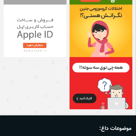
موضوعات داغ: