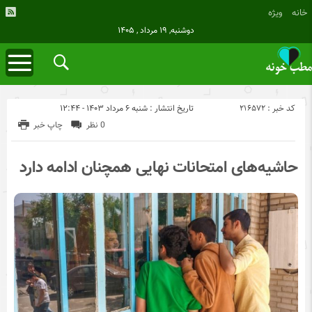
خانه
ویژه
دوشنبه, ۱۹ مرداد , ۱۴۰۵
کد خبر : 216572
تاریخ انتشار : شنبه ۶ مرداد ۱۴۰۳ - ۱۲:۴۴
0 نظر
چاپ خبر
حاشیه‌های امتحانات نهایی همچنان ادامه دارد