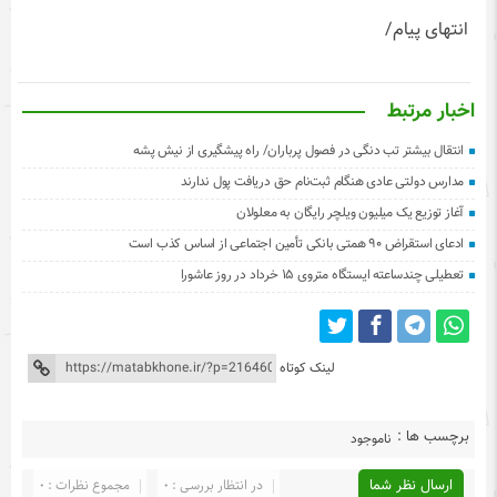
انتهای پیام/
اخبار مرتبط
انتقال بیشتر تب دنگی در فصول پرباران/ راه پیشگیری از نیش پشه
مدارس دولتی عادی هنگام ثبت‌نام حق دریافت پول ندارند
آغاز توزیع یک میلیون ویلچر رایگان به معلولان
ادعای استقراض ۹۰ همتی بانکی تأمین‌ اجتماعی از اساس کذب است
تعطیلی چندساعته ایستگاه متروی ۱۵ خرداد در روز عاشورا
لینک کوتاه
برچسب ها :
ناموجود
ارسال نظر شما
در انتظار بررسی : 0
مجموع نظرات : 0