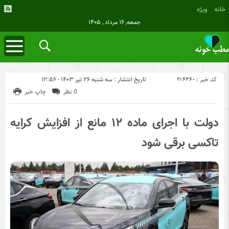
خانه
ویژه
جمعه, ۱۶ مرداد , ۱۴۰۵
کد خبر : 216460
تاریخ انتشار : سه شنبه ۲۶ تیر ۱۴۰۳ - ۱۲:۵۶
0 نظر
چاپ خبر
دولت با اجرای ماده ۱۲ مانع از افزایش کرایه
تاکسی برقی شود