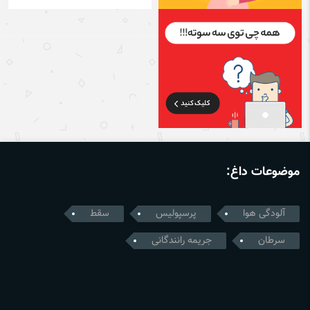
موضوعات داغ:
آلودگی هوا
پرسپولیس
سقط
سرطان
جریمه رانندگانی