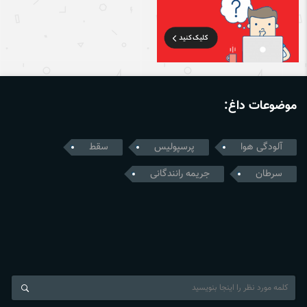
موضوعات داغ:
آلودگی هوا
پرسپولیس
سقط
سرطان
جریمه رانندگانی