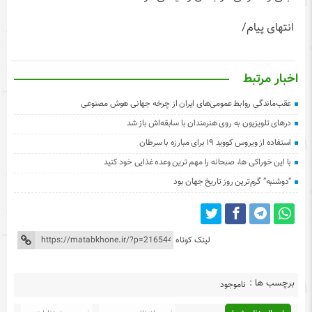
انتهای پیام/
اخبار مرتبط
عقب‌ماندگی روابط عمومی‌های ایران از چرخه جهانی هوش مصنوعی
درهای تلویزیون به روی هنرمندان با سابقه‌اش باز شد
استفاده از ویروس کووید ۱۹ برای مبارزه با سرطان
با این خوراکی ها، صبحانه را مهم ترین وعده غذایی خود کنید
“دوشنبه” گرم‌ترین روز تاریخ جهان بود
لینک کوتاه
برچسب ها :
ناموجود