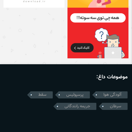
موضوعات داغ:
آلودگی هوا
پرسپولیس
سقط
سرطان
جریمه رانندگانی