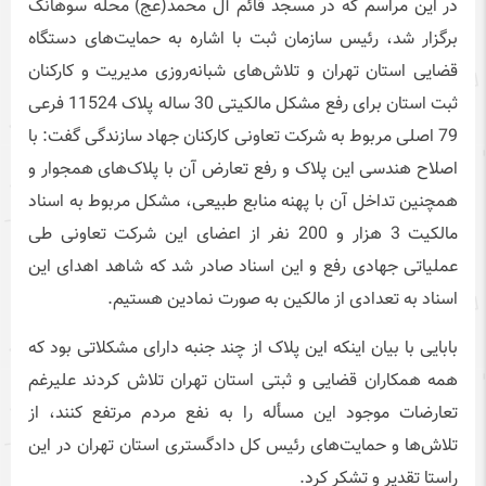
در این مراسم که در مسجد قائم آل محمد(عج) محله سوهانک
برگزار شد، رئیس سازمان ثبت با اشاره به حمایت‌های دستگاه
قضایی استان تهران و تلاش‌های شبانه‌روزی مدیریت و کارکنان
ثبت استان برای رفع مشکل مالکیتی 30 ساله پلاک 11524 فرعی
79 اصلی مربوط به شرکت تعاونی کارکنان جهاد سازندگی گفت: با
اصلاح هندسی این پلاک و رفع تعارض آن با پلاک‌های همجوار و
همچنین تداخل آن با پهنه منابع طبیعی، مشکل مربوط به اسناد
مالکیت 3 هزار و 200 نفر از اعضای این شرکت تعاونی طی
عملیاتی جهادی رفع و این اسناد صادر شد که شاهد اهدای این
اسناد به تعدادی از مالکین به صورت نمادین هستیم.
بابایی با بیان اینکه این پلاک از چند جنبه دارای مشکلاتی بود که
همه همکاران قضایی و ثبتی استان تهران تلاش کردند علیرغم
تعارضات موجود این مسأله را به نفع مردم مرتفع کنند، از
تلاش‌ها و حمایت‌های رئیس کل دادگستری استان تهران در این
راستا تقدیر و تشکر کرد.