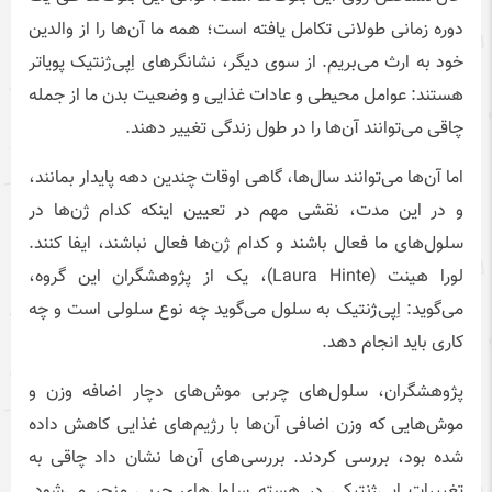
دوره زمانی طولانی تکامل یافته است؛ همه ما آن‌ها را از والدین
خود به ارث می‌بریم. از سوی دیگر، نشانگرهای اِپی‌ژنتیک پویاتر
هستند: عوامل محیطی و عادات غذایی و وضعیت بدن ما از جمله
چاقی می‌توانند آن‌ها را در طول زندگی تغییر دهند.
اما آن‌ها می‌توانند سال‌ها، گاهی اوقات چندین دهه پایدار بمانند،
و در این مدت، نقشی مهم در تعیین اینکه کدام ژن‌ها در
سلول‌های ما فعال باشند و کدام ژن‌ها فعال نباشند، ایفا کنند.
لورا هینت (Laura Hinte)، یک از پژوهشگران این گروه،
می‌گوید: اِپی‌ژنتیک به سلول می‌گوید چه نوع سلولی است و چه
کاری باید انجام دهد.
پژوهشگران، سلول‌های چربی موش‌های دچار اضافه وزن و
موش‌هایی که وزن اضافی آن‌ها با رژیم‌های غذایی کاهش داده
شده بود، بررسی کردند. بررسی‌های آن‌ها نشان داد چاقی به
تغییرات اپی‌ژنتیکی در هسته سلول‌های چربی منجر می‌شود.