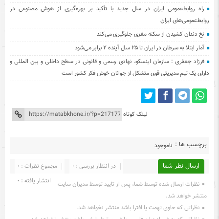
راه روابط‌عمومی ایران در سال جدید با تأکید بر بهره‌گیری از هوش مصنوعی در
روابط‌عمومی‌های ایران
نخ دندان کشیدن از سکته مغزی جلوگیری می‌کند
آمار ابتلا به سرطان در ایران تا ۲۵ سال آینده ۲ برابر می‌شود
فرزاد جعفری : سازمان اینسکو، نهادی رسمی و قانونی در سطح داخلی و بین المللی و
دارای یک تیم مدیریتی قوی متشکل از جوانان خوش فکر کشور است
لینک کوتاه
برچسب ها :
ناموجود
ارسال نظر شما
در انتظار بررسی : 0
مجموع نظرات : 0
انتشار یافته : 0
نظرات ارسال شده توسط شما، پس از تایید توسط مدیران سایت
منتشر خواهد شد.
نظراتی که حاوی تهمت یا افترا باشد منتشر نخواهد شد.