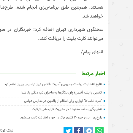
هستند. همچنین طبق برنامه‌ریزی انجام شده، طرح‌های 
خواهند شد.
سخنگوی شهرداری تهران اضافه کرد: خبرنگاران در ص
می‌توانند کارت بلیت را دریافت کنند.
انتهای پیام/
اخبار مرتبط
نتایج انتخابات ریاست جمهوری آمریکا؛ فاکس نیوز ترامپ را پیروز اعلام کرد
کاسبی با پشه آئدس؛ پای بلاگرها به ماجرای تب دنگی باز شد!
“نمره انضباط” ابزاری برای انتقام از والدین در مدارس دولتی
تنظیم‌گری حلقه مفقوده در مدیریت فرابخشی ترافیک
زارع‌پور: ایران جزو ۲۰ کشور برتر در حوزه اینترنت ثابت می‌شود
لینک کوتاه