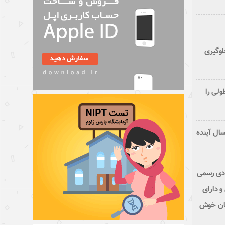
لوگیری
ولی را
 ابتلا به سرطان در ایران تا ۲۵ سال آینده
ادی رسمی
و دارای
نان خوش