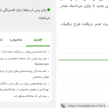
جدید تا پایان مردادماه صادر
زنان پس از سقط دچار افسردگی ش
می‌شوند
ورت عدم دریافت طرح ترافیک،
جدید
محبوب
تص
آیا محتشم می‌تواند بر مشکلات غلبه کند؟
هر برند ایرانی، یک صفحه اختصاصی در ویت
Madeiniran
عقب‌ماندگی روابط عمومی‌های ایران از چرخ
هوش مصنوعی
راه روابط‌عمومی ایران در سال جدید با تأکید 
بهره‌گیری از هوش مصنوعی در روابط‌عمومی‌ها
وعده‌ای که صادقانه محقق شد