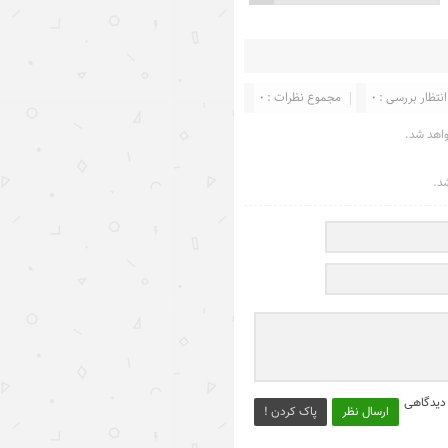
انتظار بررسی : 0
مجموع نظرات : 0
واهد شد.
شد.
 دیدگاهی
ارسال نظر
پاک کردن !