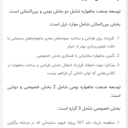
توسعه صنعت ماهواره شامل دو بخش بومی و بین‌المللی است.
بخش بین‌المللی شامل موارد ذیل است:
قرارداد برای طراحی و ساخت نمونه‌های بعدی ماهواره‌های سنجشی با
دقت تصویربرداری بهتر از خیام
تأمین ماهواره مخابراتی با همکاری بخش خصوصی
مذاکره جهت انعقاد قرارداد انتقال دانش طراحی و ساخت ماهواره در
کلاس‌هایی که توان داخلی آن فراهم نیست
توسعه صنعت ماهواره بومی شامل 2 بخش خصوصی و دولتی
است:
بخش خصوصی شامل 3 گزاره است:
منظومه باریک باند IOT پروژه شهید سلیمانی که در مرحله برگزاری