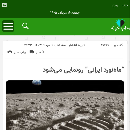
خانه
ویژه
جمعه, ۱۶ مرداد , ۱۴۰۵
کد خبر : 216610
تاریخ انتشار : سه شنبه ۹ مرداد ۱۴۰۳ - ۱۳:۳۲
0 نظر
چاپ خبر
“ماه‌نورد ایرانی” رو‌نمایی می‌شود