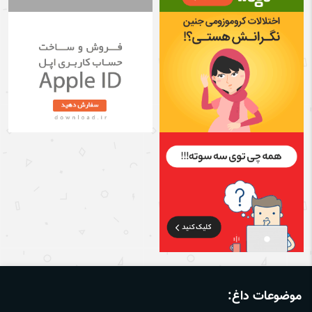
موضوعات داغ: