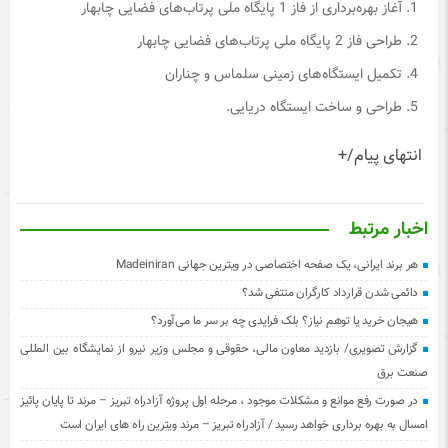
آغاز بهره‌برداری از فاز 1 پایگاه ملی پرتاب‌های فضایی چابهار
طراحی فاز 2 پایگاه ملی پرتاب‌های فضایی چابهار
تکمیل ایستگاه‌های زمینی سلماس و چناران
طراحی و ساخت ایستگاه دریایی.
انتهای پیام/+
اخبار مرتبط
هر برند ایرانی، یک صفحه اختصاصی در ویترین جهانی Madeiniran
دائمی شدن قرارداد کارگران منتفی شد؟
هیجان خرید یا توهم نیاز؟ بلک فرایدی چه بر سر ما می‌آورد؟
گزارش تصویری/ بازدید معاون مالی، حقوقی و مجلس وزیر نیرو از نمایشگاه بین المللی
صنعت برق
در صورت رفع موانع و مشکلات موجود ، مرحله اول پروژه آزادراه تبریز – مرند تا پایان پائیز
امسال به بهره برداری خواهد رسید / آزادراه تبریز – مرند ویترین راه های ایران است