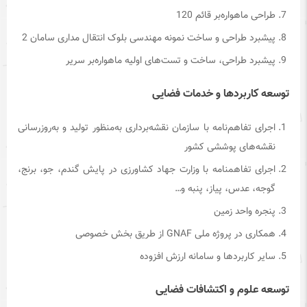
طراحی ماهواره‌بر قائم 120
پیشبرد طراحی و ساخت نمونه مهندسی بلوک انتقال مداری سامان 2
پیشبرد طراحی، ساخت و تست‌های اولیه ماهواره‌بر سریر
توسعه کاربردها و خدمات فضایی
اجرای تفاهم‌نامه با سازمان نقشه‌برداری به‌منظور تولید و به‌روزرسانی
نقشه‌های پوششی کشور
اجرای تفاهمنامه با وزارت جهاد کشاورزی در پایش گندم، جو، برنج،
گوجه، عدس، پیاز، پنبه و…
پنجره واحد زمین
همکاری در پروژه ملی GNAF از طریق بخش خصوصی
سایر کاربردها و سامانه ارزش افزوده
توسعه علوم و اکتشافات فضایی