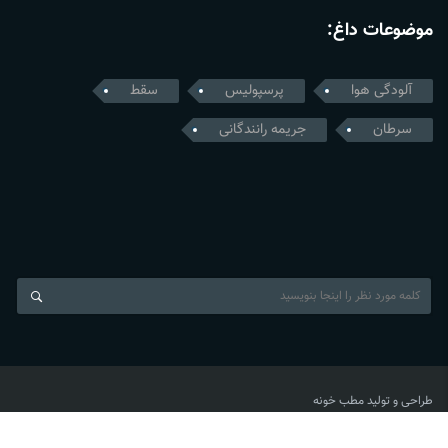
موضوعات داغ:
آلودگی هوا
پرسپولیس
سقط
سرطان
جریمه رانندگانی
طراحی و تولید
مطب خونه
News Agency