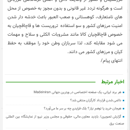
است و هرگونه تردد غیر قانونی و بدون مجوز به خصوص از محل
های نامتعارف، کوهستانی و صعب العبور باعث خدشه دار شدن
امنیت مرزهای کشور و سو استفاده تروریست ها و قاچاقچیان به
خصوص قاچاقچیان کالا مانند مشروبات الکلی و سلاح و مهمات
می شود مقابله کند، لذا سربازان وطن خود را موظف به حفظ
کیان و مرزهای کشور می دانند.
انتهای پیام/
اخبار مرتبط
هر برند ایرانی، یک صفحه اختصاصی در ویترین جهانی Madeiniran
دائمی شدن قرارداد کارگران منتفی شد؟
هیجان خرید یا توهم نیاز؟ بلک فرایدی چه بر سر ما می‌آورد؟
گزارش تصویری/ بازدید معاون مالی، حقوقی و مجلس وزیر نیرو از نمایشگاه بین المللی
صنعت برق