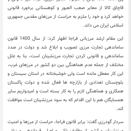
قاچاق کالا از معابر صعب العبور و کوهستانی برخورد قانونی
خواهد کرد و خود را ملزم به حراست از مرزهای مقدس جمهوری
اسلامی ایران می داند.
این مقام ارشد مرزبانی فراجا اظهار کرد: از سال 1400 قانون
ساماندهی تجارت مرزی تصویب و ابلاغ شد و دولت در صدد
ساماندهی و قانونی کردن تجارت مرزنشینان است، بنا به علل
مختلف از جمله عدم هماهنگی بین دو کشور در مرزهای غرب،
این کار معطل مانده است ولی خوشبختانه در استان سیستان و
بلوچستان تعدادی از بازارچه ها فعال شده و دولت پاکستان
همکاری و هماهنگی لازم را به کار بسته است و امیدواریم سایر
همسایگان هم با این اقدام که به سود مرزنشینان است موافقت
کند.
سردار گودرزی گفت: برابر قانون فراجا، حراست از مرزها و امنیت
مرزنشینان و کشور از وظایف ذاتی و اصلی فرماندهی مرزبانی