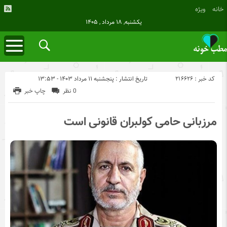
خانه
ویژه
یکشنبه, ۱۸ مرداد , ۱۴۰۵
کد خبر : 216626
تاریخ انتشار : پنجشنبه ۱۱ مرداد ۱۴۰۳ - ۱۳:۵۳
0 نظر
چاپ خبر
مرزبانی حامی کولبران قانونی است