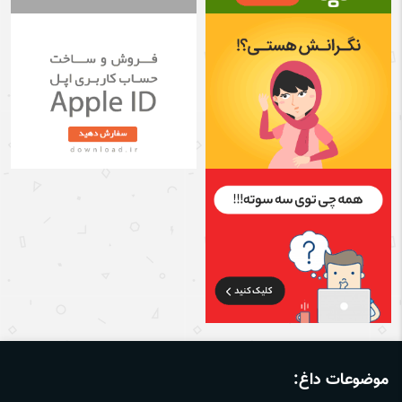
موضوعات داغ: