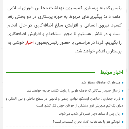
رئیس کمیته پرستاری کمیسیون بهداشت مجلس شورای اسلامی
ادامه داد: پیگیری‌های مربوط به حوزه پرستاری در دو بخش رفع
کمبود نیروی انسانی و افزایش مبلغ اضافه‌کاری در حال انجام
است و در تلاش هستیم تا مجوز استخدام و افزایش اضافه‌کاری
را بگیریم. فردا در مراسمی با حضور رئیس‌جمهور،
اخبار
خوشی به
پرستاران اعلام خواهد شد.
اخبار مرتبط
وعده‌ای که صادقانه محقق شد
از سال جدید رانندگانی که فاصله طولی را رعایت نکنند، جریمه خواهند شد
فرزاد جعفری : سازمان اینسکو، نهادی رسمی و قانونی در سطح داخلی و بین المللی و
دارای یک تیم مدیریتی قوی متشکل از جوانان خوش فکر کشور است
زنان پس از سقط دچار افسردگی شدید می‌شوند
آلودگی هوا یا تصادفات؛ کدام بحران کشنده‌تر است؟