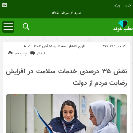
خانه
ویژه
شنبه, ۱۷ مرداد , ۱۴۰۵
کد خبر : 217119
تاریخ انتشار : سه شنبه ۱۵ آبان ۱۴۰۳ - ۱۰:۰۴
0 نظر
چاپ خبر
نقش ۳۵ درصدی خدمات سلامت در افزایش
رضایت مردم از دولت