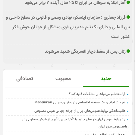
آمار ابتلا به سرطان در ایران تا ۲۵ سال آینده ۲ برابر می‌شود
فرزاد جعفری : سازمان اینسکو، نهادی رسمی و قانونی در سطح داخلی و
بین المللی و دارای یک تیم مدیریتی قوی متشکل از جوانان خوش فکر
کشور است
زنان پس از سقط دچار افسردگی شدید می‌شوند
جدید
محبوب
تصادفی
آیا محتشم می‌تواند بر مشکلات غلبه کند؟
هر برند ایرانی، یک صفحه اختصاصی در ویترین جهانی Madeiniran
عقب‌ماندگی روابط عمومی‌های ایران از چرخه جهانی هوش مصنوعی
راه روابط‌عمومی ایران در سال جدید با تأکید بر بهره‌گیری از هوش مصنوعی در
روابط‌عمومی‌های ایران
وعده‌ای که صادقانه محقق شد