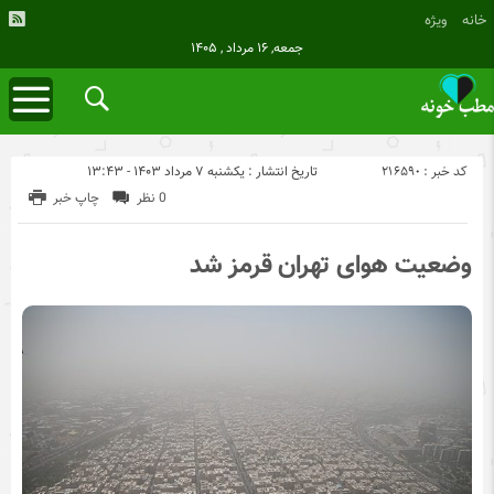
خانه
ویژه
جمعه, ۱۶ مرداد , ۱۴۰۵
کد خبر : 216590
تاریخ انتشار : یکشنبه ۷ مرداد ۱۴۰۳ - ۱۳:۴۳
0 نظر
چاپ خبر
وضعیت هوای تهران قرمز شد