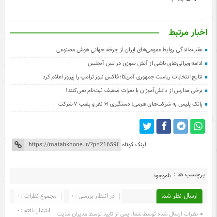
اخبار مرتبط
عقب‌ماندگی روابط عمومی‌های ایران از چرخه جهانی هوش مصنوعی
ادامه ویرانی‌های ناشی از آتش سوزی در لس آنجلس
نتایج انتخابات ریاست جمهوری آمریکا؛ فاکس نیوز ترامپ را پیروز اعلام کرد
برخی مدارس از دانش‌آموزان با نمرات ضعیف ثبت‌نام نمی‌کنند!
پاتک پلیس به شرکت‌های هرمی؛ دستگیری ۶۱ نفر و پلمب ۷ شرکت
لینک کوتاه
برچسب ها :
ناموجود
ارسال نظر شما
در انتظار بررسی : 0
مجموع نظرات : 0
انتشار یافته : 0
نظرات ارسال شده توسط شما، پس از تایید توسط مدیران سایت