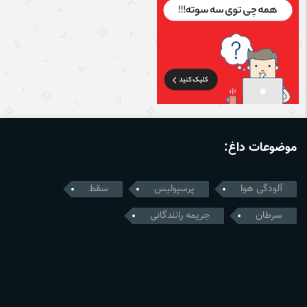
موضوعات داغ:
آلودگی هوا
پرسپولیس
سقط
سرطان
جریمه رانندگانی