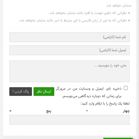
منتشر خواهد شد.
نظراتی که حاوی تهمت یا افترا باشد منتشر نخواهد شد.
نظراتی که به غیر از زبان فارسی یا غیر مرتبط با خبر باشد منتشر نخواهد شد.
ذخیره نام، ایمیل و وبسایت من در مرورگر
ارسال نظر
پاک کردن !
برای زمانی که دوباره دیدگاهی می‌نویسم.
لطفا یک پاسخ را با ارقام وارد کنید:
چهار × پنج =