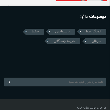
موضوعات داغ:
آلودگی هوا
پرسپولیس
سقط
سرطان
جریمه رانندگانی
طراحی و تولید
مطب خونه