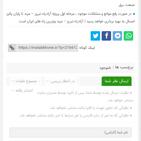
صنعت برق
در صورت رفع موانع و مشکلات موجود ، مرحله اول پروژه آزادراه تبریز – مرند تا پایان پائیز
امسال به بهره برداری خواهد رسید / آزادراه تبریز – مرند ویترین راه های ایران است
لینک کوتاه
برچسب ها :
ناموجود
ارسال نظر شما
در انتظار بررسی : 0
مجموع نظرات : 0
انتشار یافته : 0
نظرات ارسال شده توسط شما، پس از تایید توسط مدیران سایت
منتشر خواهد شد.
نظراتی که حاوی تهمت یا افترا باشد منتشر نخواهد شد.
نظراتی که به غیر از زبان فارسی یا غیر مرتبط با خبر باشد منتشر نخواهد شد.