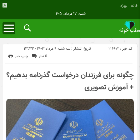
خانه
ویژه
شنبه, ۱۷ مرداد , ۱۴۰۵
کد خبر : 216612
تاریخ انتشار : سه شنبه ۹ مرداد ۱۴۰۳ - ۱۳:۳۲
0 نظر
چاپ خبر
چگونه برای فرزندان درخواست گذرنامه بدهیم؟
+ آموزش تصویری