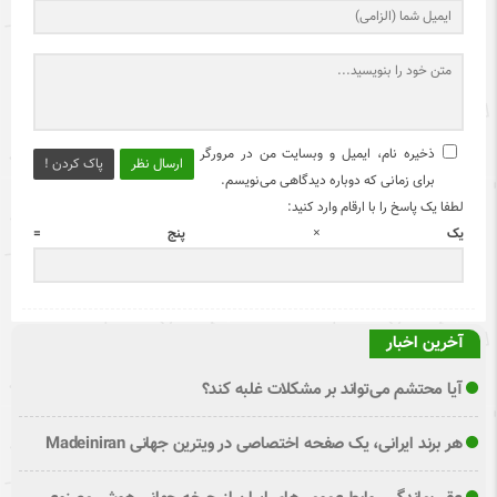
ذخیره نام، ایمیل و وبسایت من در مرورگر
ارسال نظر
پاک کردن !
برای زمانی که دوباره دیدگاهی می‌نویسم.
لطفا یک پاسخ را با ارقام وارد کنید:
یک × پنج =
آخرین اخبار
آیا محتشم می‌تواند بر مشکلات غلبه کند؟
هر برند ایرانی، یک صفحه اختصاصی در ویترین جهانی Madeiniran