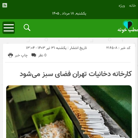
خانه
ویژه
یکشنبه, ۱۸ مرداد , ۱۴۰۵
کد خبر : 216508
تاریخ انتشار : یکشنبه ۳۱ تیر ۱۴۰۳ - ۱۳:۰۴
0 نظر
چاپ خبر
کارخانه دخانیات تهران فضای سبز می‌شود