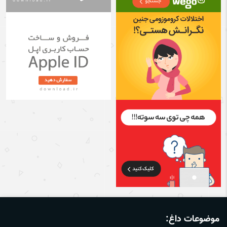
موضوعات داغ: