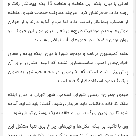
امانی با بیان اینکه این منطقه با منطقه 15 یک پیمانکار رفت و
روب دارد، خاطرنشان کرد: هرچند معاونت خدمات شهری منطقه
از عملکرد پیمانکار رضایت دارد اما مردم گلایه دارند و از جولان
موش‌ها و عدم موفقیت طرح‌های فعلی برای مهار این حیوانات و
روان بودن فاضلاب در جوی‌های آب ناراضی هستند.
عضو کمیسیون برنامه و بودجه شورا با بیان اینکه پیاده راه‌های
خیابان‌های اصلی مناسب‌سازی نشده که البته اعتباری برای آن
پیش‌بینی شده است، گفت: زمینی در محله خرمشهر به عنوان
پارکینگ مورد استفاده قرار گرفته است.
مهدی چمران؛ رئیس شورای اسلامی شهر تهران با بیان اینکه
ملک کارخانه دخانیات باید خریداری شود، گفت: باید شرایط آماده
شود تا این زمین بزرگ در این منطقه به یک بوستان تبدیل شود.
وی با تأکید بر اینکه دکل‌ها و تیرهای چراغ برق تنها مشکل این
محله نیست، تصریح کرد: وسط بزرگراه صدر دکل‌های برق وجود