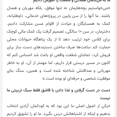
ما به فرزندمان همدلی و شفقت را آموزش دادیم
«می‌خواستیم بچه‌هایمان نه تنها موفق، بلکه مهربان و همدل
باشند. ما آنها را از سن پایین در پروژه‌های خدماتی، داوطلبانه،
کمک به همسایگان و عیادت از اقوام مسن مشارکت دادیم.
دخترمان، در سن ۱۰ سالگی، تصمیم گرفت یک کمک مالی کوچک
برای کلاس خود ترتیب دهد تا از یک پناهگاه حیوانات محلی
حمایت کند ساعت‌ها صرف ساختن دستبندهای دست ساز برای
فروش کرد، تماشای شفقت واقعی او باعث شد احساس کنم که
اکنون در مسیر درستی قرار داریم، اما مهمتر از آن، او به خاطر
مهربانی و صداقتش شناخته شده است و همین، سنگ بنای
موفقیت شخصی و حرفه‌ای او بوده است.»
دست در دست گرفتن و غذا دادن با قاشق فقط سبک تربیتی ما
نیست
«یکی از اصول اصلی ما این بود که به کودکمان آزادی انتخاب
بدهیم و اینکه از اشتباهاتش درس بگیرد. ما او را تشویق کردیم