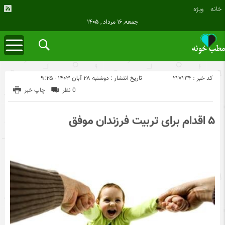
خانه
ویژه
جمعه, ۱۶ مرداد , ۱۴۰۵
کد خبر : 217134
تاریخ انتشار : دوشنبه ۲۸ آبان ۱۴۰۳ - ۹:۲۵
0 نظر
چاپ خبر
۵ اقدام برای تربیت فرزندان موفق