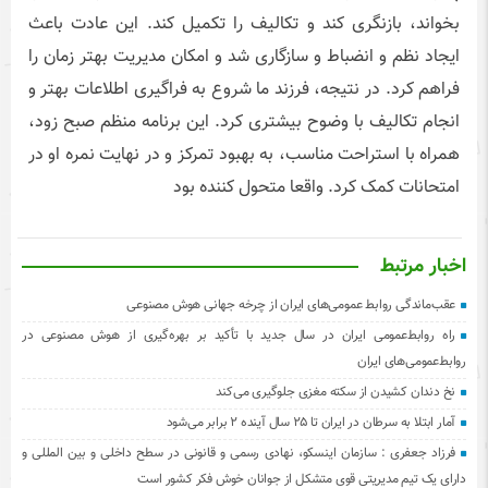
بخواند، بازنگری کند و تکالیف را تکمیل کند. این عادت باعث
ایجاد نظم و انضباط و سازگاری شد و امکان مدیریت بهتر زمان را
فراهم کرد. در نتیجه، فرزند ما شروع به فراگیری اطلاعات بهتر و
انجام تکالیف با وضوح بیشتری کرد. این برنامه منظم صبح زود،
همراه با استراحت مناسب، به بهبود تمرکز و در نهایت نمره او در
امتحانات کمک کرد. واقعا متحول کننده بود
اخبار مرتبط
عقب‌ماندگی روابط عمومی‌های ایران از چرخه جهانی هوش مصنوعی
راه روابط‌عمومی ایران در سال جدید با تأکید بر بهره‌گیری از هوش مصنوعی در
روابط‌عمومی‌های ایران
نخ دندان کشیدن از سکته مغزی جلوگیری می‌کند
آمار ابتلا به سرطان در ایران تا ۲۵ سال آینده ۲ برابر می‌شود
فرزاد جعفری : سازمان اینسکو، نهادی رسمی و قانونی در سطح داخلی و بین المللی و
دارای یک تیم مدیریتی قوی متشکل از جوانان خوش فکر کشور است