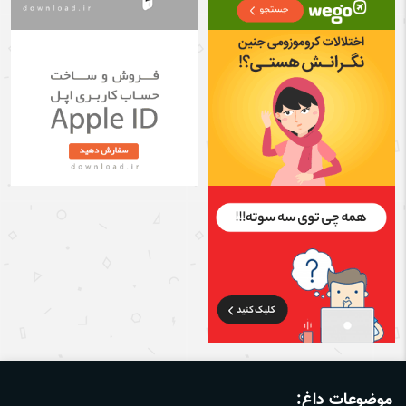
موضوعات داغ: